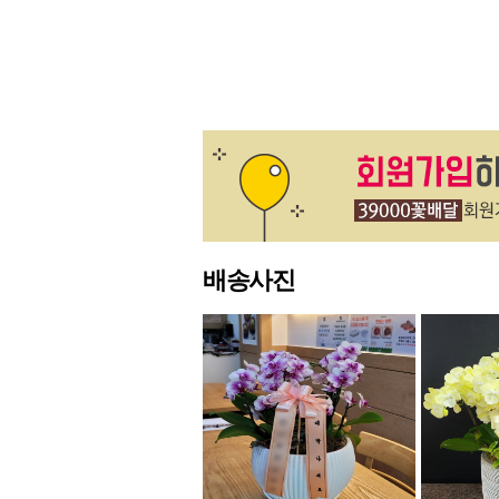
맨끝
배송사진