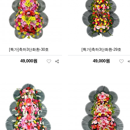
[특가]축하3단화환-30호
[특가]축하3단화환-29호
49,000원
49,000원