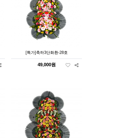
[특가]축하3단화환-28호
49,000원