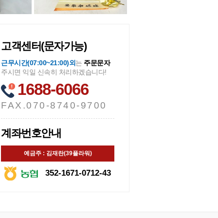
고객센터(문자가능)
근무시간(07:00~21:00)외
는
주문문자
주시면 익일 신속히 처리하겠습니다!
1688-6066
FAX.070-8740-9700
계좌번호안내
예금주 : 김재란(39플라워)
352-1671-0712-43