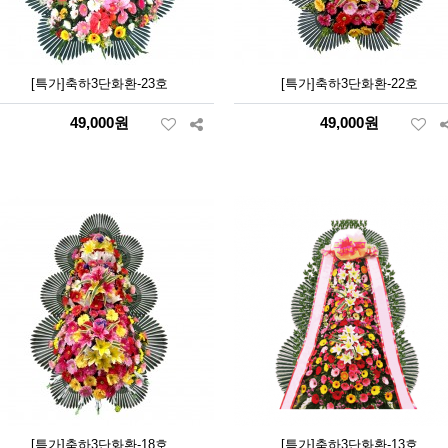
[특가]축하3단화환-23호
[특가]축하3단화환-22호
49,000원
49,000원
[특가]축하3단화환-18호
[특가]축하3단화환-13호