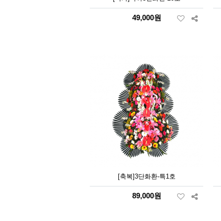
49,000원
[축복]3단화환-특1호
89,000원