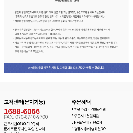
고객센터(문자가능)
주문혜택
1688-6066
1
회원가입시 2천원적립
2
주문시 1천원적립
FAX. 070-8740-9700
3
N Pay구매 간편결제
근무시간(07:00-21:00) 외
문자주문 주시면 익일 신속히
4
정품사용/재생화환NO