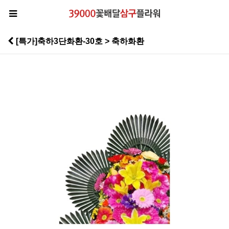
[특가]축하3단화환-30호 > 축하화환