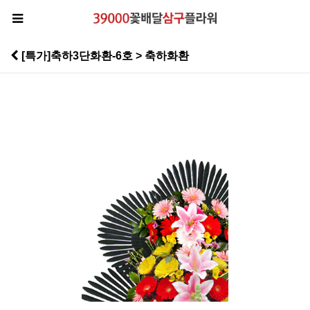
[특가]축하3단화환-6호 > 축하화환