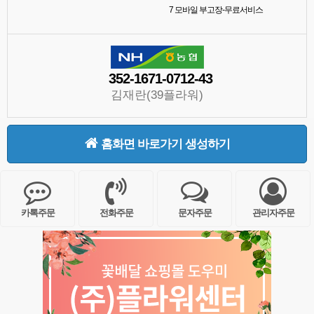
7
모바일 부고장-무료서비스
352-1671-0712-43
김재란(39플라워)
홈화면 바로가기 생성하기
카톡주문
전화주문
문자주문
관리자주문