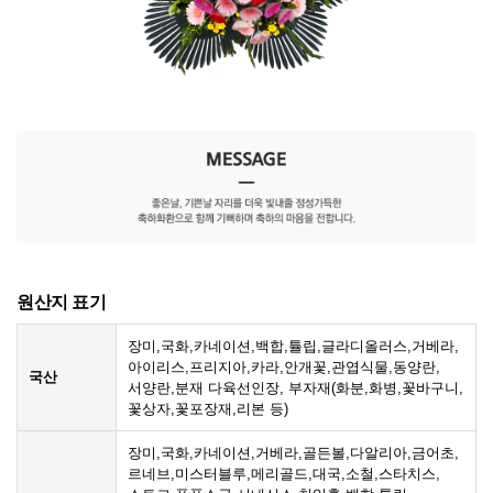
원산지 표기
장미,국화,카네이션,백합,튤립,글라디올러스,거베라,
아이리스,프리지아,카라,안개꽃,관엽식물,동양란,
국산
서양란,분재 다육선인장, 부자재(화분,화병,꽃바구니,
꽃상자,꽃포장재,리본 등)
장미,국화,카네이션,거베라,골든볼,다알리아,금어초,
르네브,미스터블루,메리골드,대국,소철,스타치스,