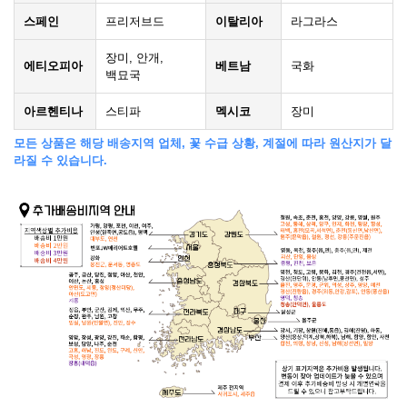
스페인
프리저브드
이탈리아
라그라스
장미, 안개,
에티오피아
베트남
국화
백묘국
아르헨티나
스티파
멕시코
장미
모든 상품은 해당 배송지역 업체, 꽃 수급 상황, 계절에 따라 원산지가 달
라질 수 있습니다.