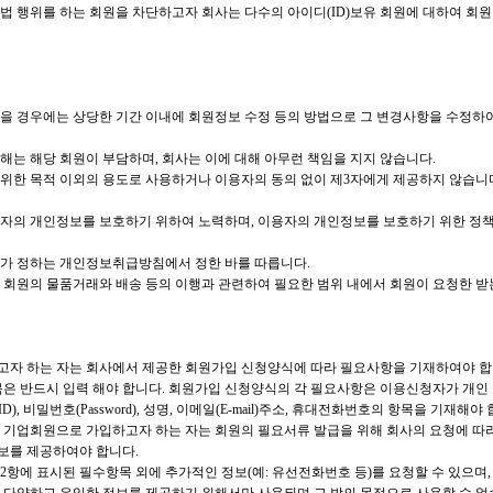
법 행위를 하는 회원을 차단하고자 회사는 다수의 아이디(ID)보유 회원에 대하여 회원
 경우에는 상당한 기간 이내에 회원정보 수정 등의 방법으로 그 변경사항을 수정하여야 합
해는 해당 회원이 부담하며, 회사는 이에 대해 아무런 책임을 지지 않습니다.
위한 목적 이외의 용도로 사용하거나 이용자의 동의 없이 제3자에게 제공하지 않습니다
용자의 개인정보를 보호하기 위하여 노력하며, 이용자의 개인정보를 보호하기 위한 
사가 정하는 개인정보취급방침에서 정한 바를 따릅니다.
와 회원의 물품거래와 배송 등의 이행과 관련하여 필요한 범위 내에서 회원이 요청한 
고자 하는 자는 회사에서 제공한 회원가입 신청양식에 따라 필요사항을 기재하여야 합니
목은 반드시 입력 해야 합니다. 회원가입 신청양식의 각 필요사항은 이용신청자가 개인
), 비밀번호(Password), 성명, 이메일(E-mail)주소, 휴대전화번호의 항목을 기재해야 
 기업회원으로 가입하고자 하는 자는 회원의 필요서류 발급을 위해 회사의 요청에 따라
보를 제공하여야 합니다.
제2항에 표시된 필수항목 외에 추가적인 정보(예: 유선전화번호 등)를 요청할 수 있으