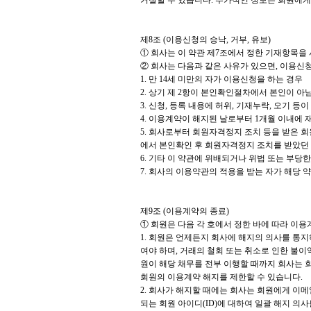
거절할 수 있습니다. 추가적인 정보는 회원에게
제8조 (이용신청의 승낙, 거부, 유보)
① 회사는 이 약관 제7조에서 정한 기재항목을
② 회사는 다음과 같은 사유가 있으면, 이용신청
1. 만 14세 미만의 자가 이용신청을 하는 경우
2. 상기 제 2항이 본인확인절차에서 본인이 아
3. 신청, 등록 내용에 허위, 기재누락, 오기 등
4. 이용계약이 해지된 날로부터 1개월 이내에
5. 회사로부터 회원자격정지 조치 등을 받은
에서 본인확인 후 회원자격정지 조치를 받았던 
6. 기타 이 약관에 위배되거나 위법 또는 부당
7. 회사의 이용약관의 적용을 받는 자가 해당 
제9조 (이용계약의 종료)
① 회원은 다음 각 호에서 정한 바에 따라 이용
1. 회원은 언제든지 회사에 해지의 의사를 통
여야 하며, 거래의 철회 또는 취소로 인한 불이
원이 해당 채무를 전부 이행할 때까지 회사는 
회원의 이용계약 해지를 제한할 수 있습니다.
2. 회사가 해지할 때에는 회사는 회원에게 이메일
되는 회원 아이디(ID)에 대하여 일괄 해지 