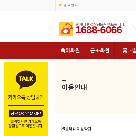
즐겨찾기
1688-6066
1688-6066
축하화환
근조화환
꽃다
이용안내
39플라워 이용약관