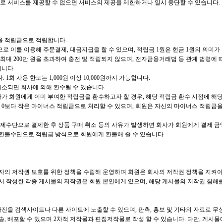
로 서비스를 제공할 수 없으면 서비스의 제공을 제한하거나 일시 중단할 수 있습니다.
을 적립금으로 적립합니다.
 이를 이용해 주문결제, 대금지급을 할 수 있으며, 적립금 1원은 현금 1원의 의미가
대 200만 원을 초과하여 충전 및 적립되지 않으며, 전자금융거래법 등 관계 법령에 따
입니다.
 1회 사용 한도는 1,000원 이상 10,000원까지 가능합니다.
취소되면 회사에 의해 환수될 수 있습니다.
사가 회원에게 이미 부여한 적립금을 환수하고자 할 경우, 해당 적립금 환수 시점에 해
 0보다 작은 마이너스 적립금으로 처리할 수 있으며, 회원은 자신의 마이너스 적립금을
결제수단으로 결제한 후 상품 구매 취소 등의 사유가 발생하면 회사가 회원에게 결제 금
환불수단으로 적립금 방식으로 회원에게 환불해 줄 수 있습니다.
의 저작권 보호를 위한 정책을 수립해 운영하며 회원은 회사의 저작권 정책을 지켜야
 작성한 각종 게시물의 저작권은 회원 본인에게 있으며, 해당 게시물의 저작권 침해를
진을 검색사이트나 다른 사이트에 노출할 수 있으며, 판촉, 홍보 및 기타의 자료로 무
전송, 배포할 수 있으며 2차적 저작물과 편집저작물로 작성 할 수 있습니다. 다만, 게시