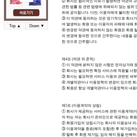
② 회사는 합리적인 사유가 발생하면 약관의 규
관한 법률 등 관련 법령에 위배되지 않는 범위 
트에 공지합니다. 다만, 이용자에게 불리한 약관
③ 이 약관에 동의하는 것은 정기적으로 회사가
여 발생하는 회원 또는 이용자의 피해에 대해 
Top ▲
Down ▼
④ 변경된 약관에 동의하지 않는 회원은 회원 
의 변경에 동의한 것으로 간주한다는 내용을 
한 것으로 간주합니다.
제4조 (약관 외 준칙)
① 이 약관에 밝히지 않은 사항은 전자상거래 
② 회사는 필요하면 특정 서비스에 적용될 사항(
③ 회사는 필요하면 서비스 이용과 관련된 세부적
④ 개별약관이나 이용정책의 변경이 있으면 회사
⑤ 회원은 항상 개별약관이나 이용정책의 내용에
제5조 (이용계약의 성립)
① 회사가 제공하는 서비스에 관한 이용계약(
자 하는 자는 회사가 온라인으로 제공하는 회원
② 회원가입의 성립시기는 회사의 이용승낙 의사
③ 이용계약을 종료(해지 포함)한 후 재가입하는
④ 탈퇴 후 회원 재가입, 임의 해지 등을 반복