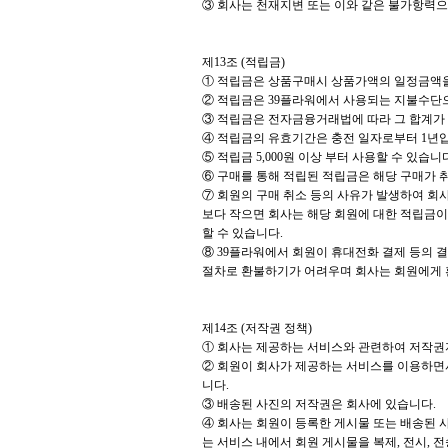
③ 회사는 천재지변 또는 이와 같은 불가항력으
제13조 (적립금)
① 적립금은 상품구매시 상품가액의 일정금액
② 적립금은 39플라워에서 사용되는 지불수단으로
③ 적립금은 전자금융거래법에 따라 그 합계가 최
④ 적립금의 유효기간은 충전 일자로부터 1년
⑤ 적립금 5,000원 이상 부터 사용할 수 있습니다.
⑥ 구매를 통해 적립된 적립금은 해당 구매가 
⑦ 회원의 구매 취소 등의 사유가 발생하여 회
보다 작으면 회사는 해당 회원에 대한 적립금이
할 수 있습니다.
⑧ 39플라워에서 회원이 휴대전화 결제 등의 
절차로 환불하기가 어려우며 회사는 회원에게 
제14조 (저작권 정책)
① 회사는 제공하는 서비스와 관련하여 저작권자
② 회원이 회사가 제공하는 서비스를 이용하면서
니다.
③ 배송된 사진의 저작권은 회사에 있습니다.
④ 회사는 회원이 등록한 게시물 또는 배송된 사
는 서비스 내에서 회원 게시물을 복제, 전시, 