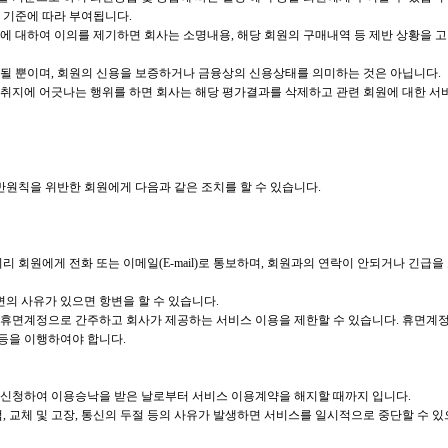
 기준에 따라 부여됩니다.
에 대하여 이의를 제기하면 회사는 소명내용, 해당 회원의 구매내역 등 제반 상황을 
될 뿐이며, 회원의 신용을 보증하거나 금융상의 신용상태를 의미하는 것은 아닙니다.
취지에 어긋나는 행위를 하면 회사는 해당 평가결과를 삭제하고 관련 회원에 대한 서비
반원칙을 위반한 회원에게 다음과 같은 조치를 할 수 있습니다.
 미리 회원에게 전화 또는 이메일(E-mail)로 통보하며, 회원과의 연락이 안되거나 긴급
변의 사유가 있으면 항변을 할 수 있습니다.
, 휴면계정으로 간주하고 회사가 제공하는 서비스 이용을 제한할 수 있습니다. 휴면계
등을 이행하여야 합니다.
 신청하여 이용승낙을 받은 날로부터 서비스 이용계약을 해지할 때까지 입니다.
, 교체 및 고장, 통신의 두절 등의 사유가 발생하면 서비스를 일시적으로 중단할 수 있