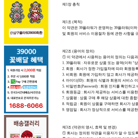
제1장 총칙
제1조 (목적)
이 약관은 39플라워가 운영하는 39플라워(이하 
@삼구플라워39000화환
및 회원의 서비스 이용절차 등에 관한 사항을 
제2조 (용어의 정의)
① 이 약관에서 사용하는 용어의 정의는 다음과
1. 39플라워 : 자유로운 상품 또는 용역(이
2. 회원 : 회사가 정한 가입절차에 따라 회원
3. 비회원: 회원에 가입하지 않고 회사가 제공
4. 아이디(ID) : 회원의 식별과 회원의 서
5. 비밀번호(Password) : 회원 인지를 
6. 회원등급 : 회사가 제공하는 서비스를 이용
7. 상품평 : 상품 구매 후 해당 상품에 대한 
8. 적립금 : 회원이 상품을 구매하면 회사가
9. 영업일 : 회사가 정상적으로 서비스를 제공
제3조 (약관의 명시, 효력 및 변경)
① 회사는 정의된 약관을 이용자가 알 수 있도록 서