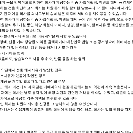
의 해지 등을 반복적으로 행하여 회사가 제공하는 각종 가입적립금, 이벤트 혜택 등 경
하는 것을 차단하고자 회사는 회원에게 회원 탈퇴한 날로부터 1개월이 지나야 재가입 할
지된 재이용 의사를 회사로부터 승낙 받은 이후에 서비스를 재이용할 수 있습니다.
행하여 회사가 제공하는 각종 가입적립금, 이벤트 혜택 등의 경제적 이익을 편법으로 수
원탈퇴 후 1개월 동안 해당 회원의 아이디, 성명, 탈퇴일자, 탈퇴사유 등 개인정보를 
계약을 해지할 수 있습니다.
유가 발생하거나 확인되면 이용계약을 해지할 수 있습니다.
나 명예, 신용 기타 정당한 이익을 침해하거나 대한민국 법령 또는 공서양속에 위배되는 
 우려가 있는 아래의 행위 등을 하거나 시도한 경우
를 제기하는 행위
없음에도, 상습적으로 사용 후 취소, 반품 등을 하는 행위
이 약관에서 정한 해지사유가 발생한 경우
거부사유가 있음이 확인된 경우
의 제공을 거부할 필요가 있다고 인정할 경우
도, 해지 이전에 이미 체결된 매매계약의 완결에 관해서는 이 약관이 계속 적용됩니다.
료될 때에는 회사는 별도 통지 없이 해당 회원과 관련된 거래를 취소할 수 있고, 회원이
가적으로 제공한 각종 혜택을 회수할 수 있습니다.
되면 회사는 회원의 재이용 신청을 그 승낙하지 않을 수 있습니다.
대해서는 이용계약이 종료된 해당 회원이 책임을 져야 하고, 회사는 일절 책임을 지지
 기준으로 하여 회원등급 및 등급에 따른 일정 혜택 등을 회원에게 부여할 수 있습니다