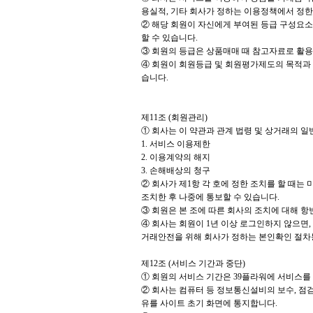
용실적, 기타 회사가 정하는 이용정책에서 정한
② 해당 회원이 자신에게 부여된 등급 구성요소
할 수 있습니다.
③ 회원의 등급은 상품매매 때 참고자료로 활용
④ 회원이 회원등급 및 회원평가제도의 목적과 
습니다.
제11조 (회원관리)
① 회사는 이 약관과 관계 법령 및 상거래의 일
1. 서비스 이용제한
2. 이용계약의 해지
3. 손해배상의 청구
② 회사가 제1항 각 호에 정한 조치를 할 때는
조치한 후 나중에 통보할 수 있습니다.
③ 회원은 본 조에 따른 회사의 조치에 대해 항
④ 회사는 회원이 1년 이상 로그인하지 않으면
거래안전을 위해 회사가 정하는 본인확인 절차
제12조 (서비스 기간과 중단)
① 회원의 서비스 기간은 39플라워에 서비스를
② 회사는 컴퓨터 등 정보통신설비의 보수, 점검
유를 사이트 초기 화면에 통지합니다.