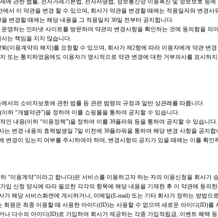
제에 관한 법률, 전자거래기본법, 전자서명법, 정보통신망 이용촉진 및 정보보호 등에
안에서 이 약관을 변경 할 수 있으며, 회사가 약관을 변경할 때에는 적용일자와 변경사
을 변경할 때에는 해당 내용을 그 적용일자 30일 전부터 공지합니다.
 운영하는 인터넷 사이트를 방문하여 약관의 변경사항을 확인하는 것에 동의함을 의미
회사는 책임을 지지 않습니다.
탈퇴(이용계약의 해지)를 요청할 수 있으며, 회사가 제2항에 따라 이용자에게 약관 변
공지 또는 통지하였음에도 이용자가 명시적으로 약관 변경에 대한 거부의사를 표시하지 
등에서의 소비자보호에 관한 법률 등 관련 법령의 규정과 일반 상관례를 따릅니다.
이하 “개별약관”)을 정하여 이를 쇼핑몰을 통하여 공지할 수 있습니다.
인 내용(이하 “이용정책”)을 정하여 이를 39플라워 등을 통하여 공지할 수 있습니다.
는 변경 내용의 효력발생일 7일 이전에 39플라워을 통하여 해당 변경 사항을 공지합
 변경이 있는지 여부를 주시하여야 하며, 변경사항의 공지가 있을 때에는 이를 확인
이하 “이용계약”이라고 합니다)은 서비스를 이용하고자 하는 자의 이용신청을 회사가 
가입 신청 양식에 따라 필요한 각각의 항목에 해당 내용을 기재한 후 이 약관에 동의한
가 해당 서비스화면에 게시하거나, 이메일(E-mail) 또는 기타 회사가 정하는 방법
 회원은 최종 이용할 때 사용한 아이디(ID)는 사용할 수 없으며 새로운 아이디(ID)를
하거나 다수의 아이디(ID)로 가입하여 회사가 제공하는 각종 가입적립금, 이벤트 혜택 