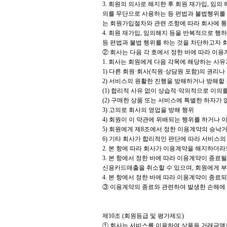
3. 회원의 의사로 해지한 후 회원 재가입, 임
의를 무단으로 사용하는 등 편법과 불법행위를 
는 회원가입절차와 관련 조항에 따라 회사에 통
4. 회원 재가입, 임의해지 등을 반복적으로 
등 편법과 불법 행위를 하는 것을 차단하고자 회
② 회사는 다음 각 호에서 정한 바에 따라 이용
1. 회사는 회원에게 다음 각목에 해당하는 사
1) 다른 회원·회사(직원·상담원 포함)의 권리
2) 서비스의 원활한 진행을 방해하거나 방해할
(1) 합리적 사유 없이 상습적·악의적으로 이의
(2) 구매한 상품 또는 서비스에 특별한 하자가 
3) 고의로 회사의 영업을 방해 행위
4) 회원이 이 약관에 위배되는 행위를 하거나 
5) 회원에게 제8조에서 정한 이용계약의 승낙
6) 기타 회사가 합리적인 판단에 따라 서비스
2. 본 항에 따라 회사가 이용계약을 해지하더라
3. 본 항에서 정한 바에 따라 이용계약이 종
신용카드매출을 취소할 수 있으며, 회원에게 부
4. 본 항에서 정한 바에 따라 이용계약이 종료
③ 이용계약의 종료와 관련하여 발생한 손해에 
제10조 (회원등급 및 평가제도)
① 회사는 서비스를 이용하여 상품을 거래금액을