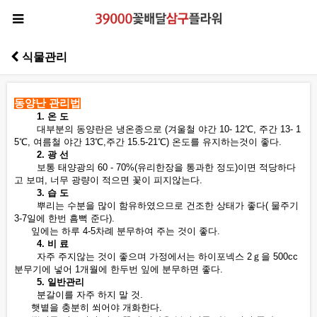
식물관리
동양난 관리법
1. 온 도
대부분의 동양란은 냉온종으로 (겨울철 야간 10- 12℃, 주간 13- 1
5℃, 여름철 야간 13℃,주간 15.5-21℃) 온도를 유지하는것이 좋다.
2. 광 선
보통 태양광의 60 - 70%(유리한장을 통과한 정도)이면 적당하다
고 보며, 너무 광량이 적으면 꽃이 피지않는다.
3. 습 도
뿌리는 수분을 많이 함유하였으므로 건조한 상태가 좋다( 물주기
3-7일에 한번 흠뻑 준다).
잎에는 하루 4-5차례 분무하여 주는 것이 좋다.
4. 비 료
자주 주지않는 것이 좋으며 가정에서는 하이포넥스 2ｇ을 500cc
분무기에 넣어 1개월에 한두번 잎에 분무하면 좋다.
5. 일반관리
분갈이를 자주 하지 말 것.
햇볕을 충분히 쐬어야 개화한다.