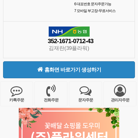
6
대표번호 문자주문가능
7
모바일 부고장-무료서비스
352-1671-0712-43
김재란(39플라워)
홈화면 바로가기 생성하기
카톡주문
전화주문
문자주문
관리자주문