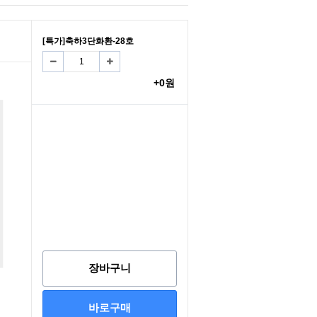
[특가]축하3단화환-28호
+0원
장바구니
바로구매