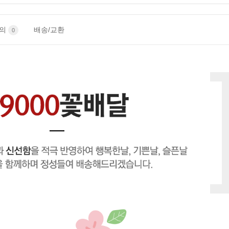
문의
배송/교환
0