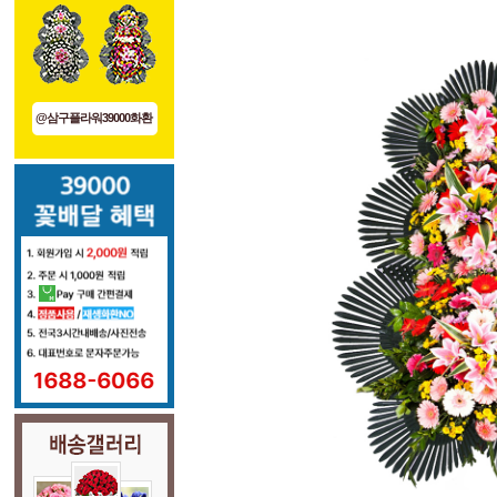
@삼구플라워39000화환