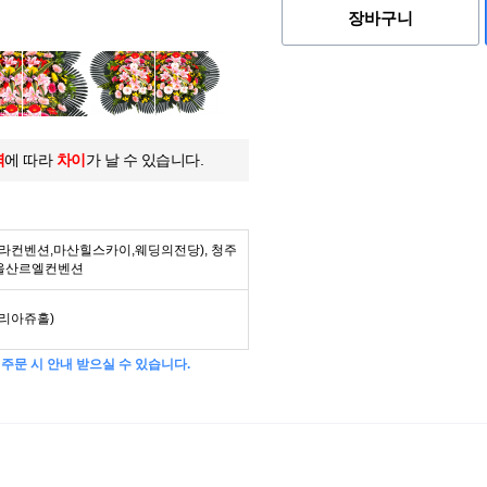
장바구니
역
에 따라
차이
가 날 수 있습니다.
라컨벤션,마산힐스카이,웨딩의전당), 청주
 울산르엘컨벤션
리아쥬홀)
주문 시 안내 받으실 수 있습니다.