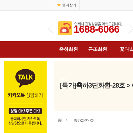
즐겨찾기
1688-6066
1688-6066
축하화환
근조화환
꽃다
[특가]축하3단화환-28호 
축하화환