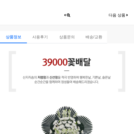
다음 상품
상품정보
사용후기
상품문의
배송/교환