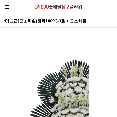
[고급]근조화환(생화100%)-3호 > 근조화환