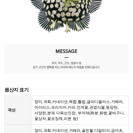
원산지 표기
장미,국화,카네이션,백합,튤립,글라디올러스,거베라,
아이리스,프리지아,카라,안개꽃,관엽식물,동양란,
국산
서양란,분재 다육선인장, 부자재(화분,화병,꽃바구니,
꽃상자,꽃포장재,리본 등)
장미,국화,카네이션,거베라,골든볼,다알리아,금어초,