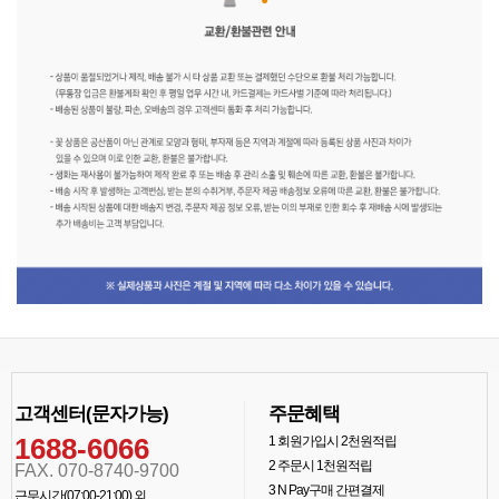
고객센터(문자가능)
주문혜택
1688-6066
1
회원가입시 2천원적립
2
주문시 1천원적립
FAX. 070-8740-9700
3
N Pay구매 간편결제
근무시간(07:00-21:00) 외