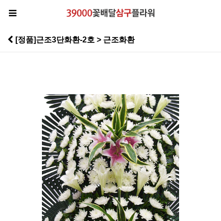
[정품]근조3단화환-2호 > 근조화환