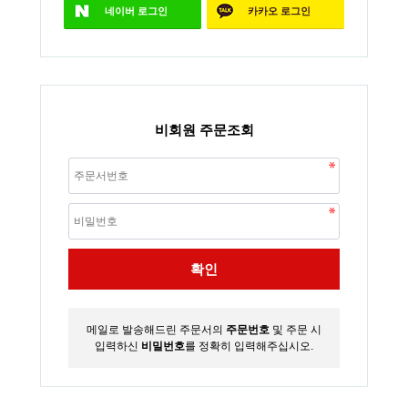
네이버
로그인
카카오
로그인
비회원 주문조회
확인
메일로 발송해드린 주문서의
주문번호
및 주문 시
입력하신
비밀번호
를 정확히 입력해주십시오.